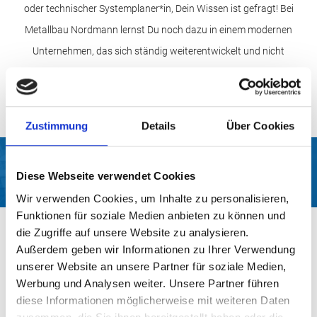
oder technischer Systemplaner*in, Dein Wissen ist gefragt! Bei
Metallbau Nordmann lernst Du noch dazu in einem modernen
Unternehmen, das sich ständig weiterentwickelt und nicht
stehenbleibt. Worauf wartest Du also noch? Lerne uns kennen und
entdecke Deine Möglichkeiten im Metallbau!
Zustimmung
Details
Über Cookies
Bock auf Level-Up ins Berufsleben?
Diese Webseite verwendet Cookies
Jetzt Ausbildungsplatz sichern!
Wir verwenden Cookies, um Inhalte zu personalisieren,
Funktionen für soziale Medien anbieten zu können und
die Zugriffe auf unsere Website zu analysieren.
Außerdem geben wir Informationen zu Ihrer Verwendung
unserer Website an unsere Partner für soziale Medien,
Werbung und Analysen weiter. Unsere Partner führen
diese Informationen möglicherweise mit weiteren Daten