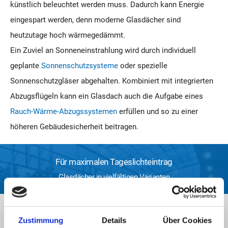
künstlich beleuchtet werden muss. Dadurch kann Energie
eingespart werden, denn moderne Glasdächer sind
heutzutage hoch wärmegedämmt.
Ein Zuviel an Sonneneinstrahlung wird durch individuell
geplante
Sonnenschutzsysteme
oder spezielle
Sonnenschutzgläser abgehalten. Kombiniert mit integrierten
Abzugsflügeln kann ein Glasdach auch die Aufgabe eines
Rauch-Wärme-Abzugssystemen
erfüllen und so zu einer
höheren Gebäudesicherheit beitragen.
Für maximalen Tageslichteintrag
Glasdächer in vielfältigen Varianten
Zustimmung
Details
Über Cookies